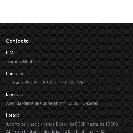
Contacto
E-Mail
fexmoto@hotmail.com
Contacto
Teléfono: 927 762 189 Móvil: 640 737 828
Dirección
Avenida Pierre de Coubertín s/n 10005 – Cáceres
Horario
Abierto de lunes a viernes. Desde las 8:00h, hasta las 15:00h.
Atención telefónica desde las 10:00h hasta las 14:00h.