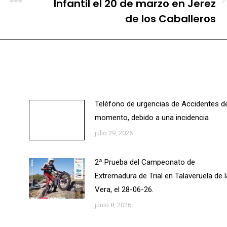
Infantil el 20 de marzo en Jerez
Publicación
siguiente:
de los Caballeros
Teléfono de urgencias de Accidentes d
momento, debido a una incidencia
julio 29, 2026
2ª Prueba del Campeonato de
Extremadura de Trial en Talaveruela de l
Vera, el 28-06-26.
junio 8, 2026