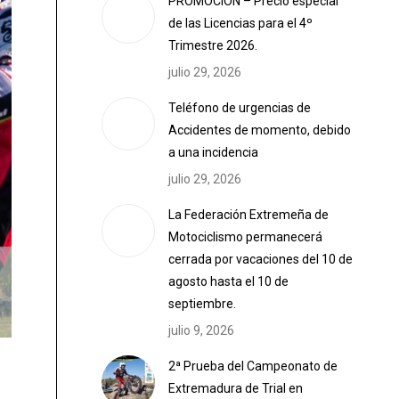
PROMOCIÓN – Precio especial
de las Licencias para el 4º
Trimestre 2026.
julio 29, 2026
Teléfono de urgencias de
Accidentes de momento, debido
a una incidencia
julio 29, 2026
La Federación Extremeña de
Motociclismo permanecerá
cerrada por vacaciones del 10 de
agosto hasta el 10 de
septiembre.
julio 9, 2026
2ª Prueba del Campeonato de
Extremadura de Trial en