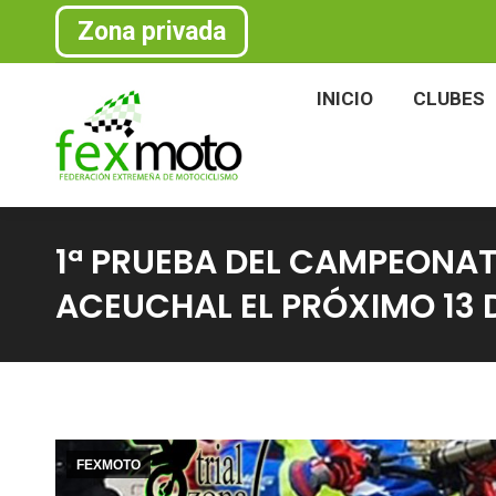
Zona privada
INICIO
CLU
INICIO
CLUBES
1ª PRUEBA DEL CAMPEONAT
ACEUCHAL EL PRÓXIMO 13
FEXMOTO