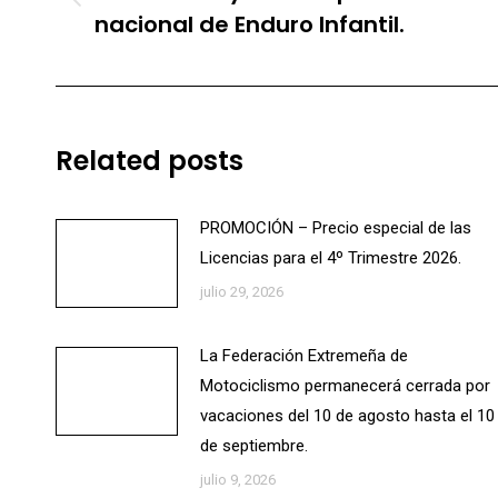
publicaciones
Publicación
nacional de Enduro Infantil.
anterior:
Related posts
PROMOCIÓN – Precio especial de las
Licencias para el 4º Trimestre 2026.
julio 29, 2026
La Federación Extremeña de
Motociclismo permanecerá cerrada por
vacaciones del 10 de agosto hasta el 10
de septiembre.
julio 9, 2026