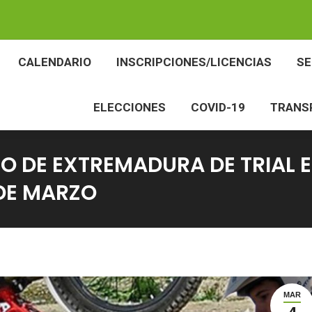
BES
CALENDARIO
INSCRIPCIONES/LICENCIAS
CALENDARIO
INSCRIPCIONES/LICENCIAS
S
ELECCIONES
COVID-19
TR
ELECCIONES
COVID-19
TRANS
O DE EXTREMADURA DE TRIAL 
 DE MARZO
MAR