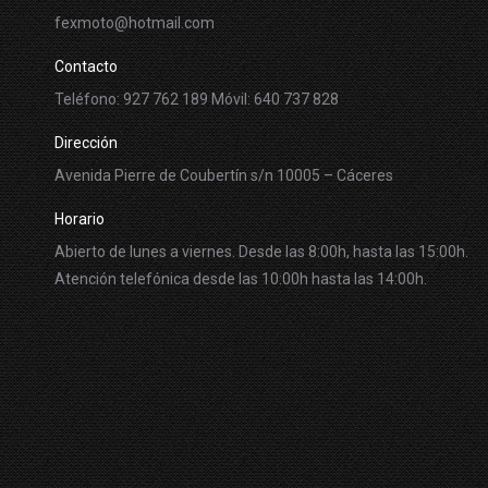
fexmoto@hotmail.com
Contacto
Teléfono: 927 762 189 Móvil: 640 737 828
Dirección
Avenida Pierre de Coubertín s/n 10005 – Cáceres
Horario
Abierto de lunes a viernes. Desde las 8:00h, hasta las 15:00h.
Atención telefónica desde las 10:00h hasta las 14:00h.