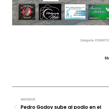
Categoría:
FEXMOT
Sh
Navegación
entre
ANTERIOR
Pedro Godoy sube al podio en el