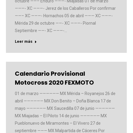
octubre ——– Enduro ———- Miajadas 01 de marzo
———- XC ———- Jerez de los Caballeros Por confirmar
——– XC ———- Hornachos 05 de abril ——— XC ———-
Mérida 29 de octubre ——- XC ———- Piornal
Septiembre ——- XC ———-…
Leer más
Calendario Provisional
Motocross 2020 FEXMOTO
01 de marzo —————— MX Mérida – Royanejos 26 de
abril —————— MX Don Benito – Doña Blanca 17 de
mayo —————— MX Saucedilla 07 de junio ——————
MX Miajadas – El Piloto 14 de junio —————— MX
Pueblonuevo de Miramontes – El Vivero 27 de
septiembre ——— MX Malpartida de Cáceres Por