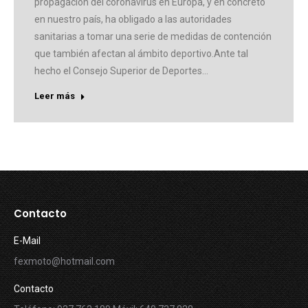
propagación del coronavirus en Europa, y en concreto
en nuestro país, ha obligado a las autoridades
sanitarias a tomar una serie de medidas de contención
que también afectan al ámbito deportivo.Ante tal
hecho el Consejo Superior de Deportes…
Leer más
Contacto
E-Mail
fexmoto@hotmail.com
Contacto