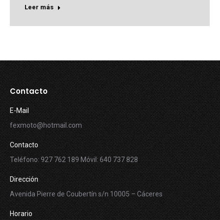
Leer más
Contacto
E-Mail
fexmoto@hotmail.com
Contacto
Teléfono: 927 762 189 Móvil: 640 737 828
Dirección
Avenida Pierre de Coubertín s/n 10005 – Cáceres
Horario