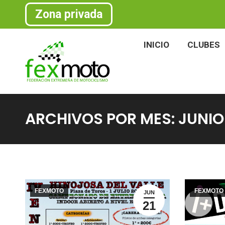
Zona privada
INICIO
CLU
INICIO
CLUBES
ARCHIVOS POR MES:
JUNIO
FEXMOTO
FEXMOTO
JUN
21