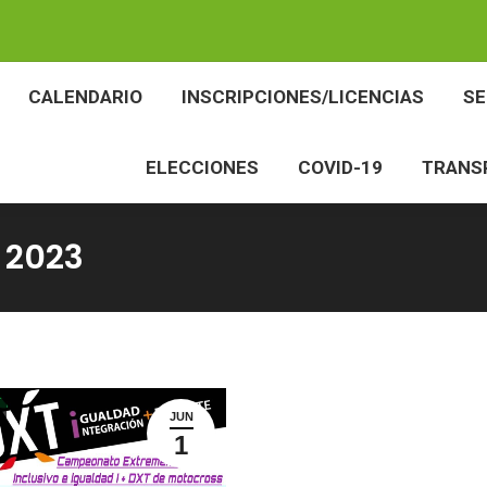
BES
CALENDARIO
INSCRIPCIONES/LICENCIAS
CALENDARIO
INSCRIPCIONES/LICENCIAS
S
ELECCIONES
COVID-19
TR
ELECCIONES
COVID-19
TRANS
 2023
JUN
1