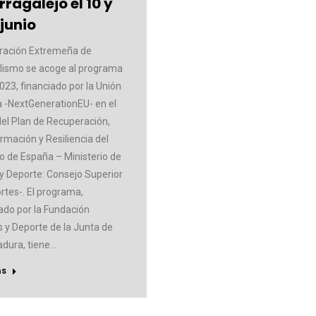
ragalejo el 10 y
 junio
ración Extremeña de
lismo se acoge al programa
023, financiado por la Unión
 -NextGenerationEU- en el
el Plan de Recuperación,
rmación y Resiliencia del
o de España – Ministerio de
 y Deporte: Consejo Superior
rtes-. El programa,
ado por la Fundación
 y Deporte de la Junta de
dura, tiene…
ás