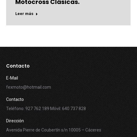
Motocross Clásicas.
Leer más
Contacto
E-Mail
fexmoto@hotmail.com
Contacto
Teléfono: 927 762 189 Móvil: 640 737 828
Dirección
Avenida Pierre de Coubertín s/n 10005 – Cáceres