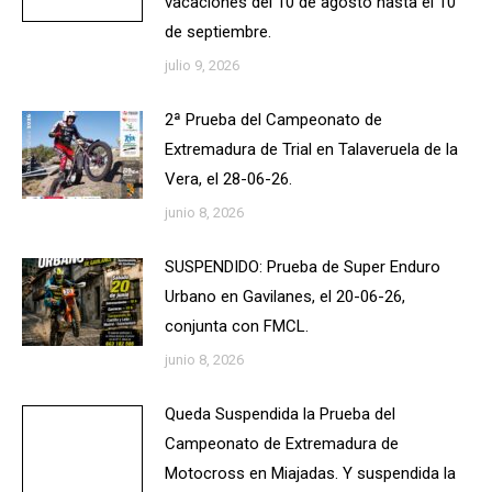
vacaciones del 10 de agosto hasta el 10
de septiembre.
julio 9, 2026
2ª Prueba del Campeonato de
Extremadura de Trial en Talaveruela de la
Vera, el 28-06-26.
junio 8, 2026
SUSPENDIDO: Prueba de Super Enduro
Urbano en Gavilanes, el 20-06-26,
conjunta con FMCL.
junio 8, 2026
Queda Suspendida la Prueba del
Campeonato de Extremadura de
Motocross en Miajadas. Y suspendida la