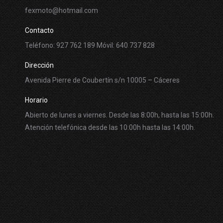
fexmoto@hotmail.com
Contacto
Teléfono: 927 762 189 Móvil: 640 737 828
Dirección
Avenida Pierre de Coubertín s/n 10005 – Cáceres
Horario
Abierto de lunes a viernes. Desde las 8:00h, hasta las 15:00h.
Atención telefónica desde las 10:00h hasta las 14:00h.