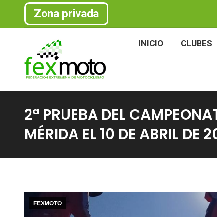
Zona privada
INICIO
CLU
INICIO
CLUBES
2ª PRUEBA DEL CAMPEONAT
MÉRIDA EL 10 DE ABRIL DE 2
FEXMOTO