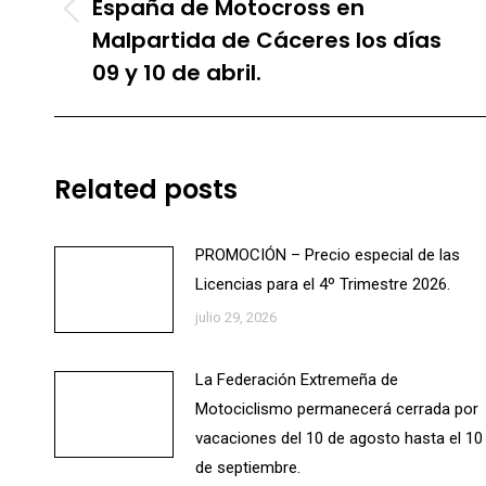
publicaciones
España de Motocross en
Publicación
Malpartida de Cáceres los días
anterior:
09 y 10 de abril.
Related posts
PROMOCIÓN – Precio especial de las
Licencias para el 4º Trimestre 2026.
julio 29, 2026
La Federación Extremeña de
Motociclismo permanecerá cerrada por
vacaciones del 10 de agosto hasta el 10
de septiembre.