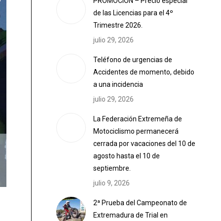
PROMOCIÓN – Precio especial
de las Licencias para el 4º
Trimestre 2026.
julio 29, 2026
Teléfono de urgencias de
Accidentes de momento, debido
a una incidencia
julio 29, 2026
La Federación Extremeña de
Motociclismo permanecerá
cerrada por vacaciones del 10 de
agosto hasta el 10 de
septiembre.
julio 9, 2026
2ª Prueba del Campeonato de
Extremadura de Trial en