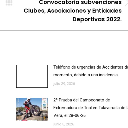
Convocatoria subvenciones
Publicación
Clubes, Asociaciones y Entidades
siguiente:
Deportivas 2022.
Teléfono de urgencias de Accidentes d
momento, debido a una incidencia
julio 29, 2026
2ª Prueba del Campeonato de
Extremadura de Trial en Talaveruela de l
Vera, el 28-06-26.
junio 8, 2026