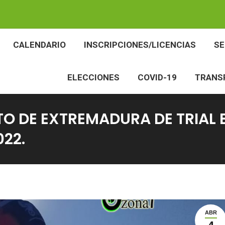
BES
CALENDARIO
INSCRIPCIONES/LICENCIAS
CALENDARIO
INSCRIPCIONES/LICENCIAS
S
ELECCIONES
COVID-19
TR
ELECCIONES
COVID-19
TRANS
O DE EXTREMADURA DE TRIAL 
022.
ABR