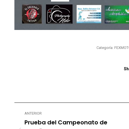
Categoría:
FEXMOT
Sh
Navegación
ANTERIOR
entre
Prueba del Campeonato de