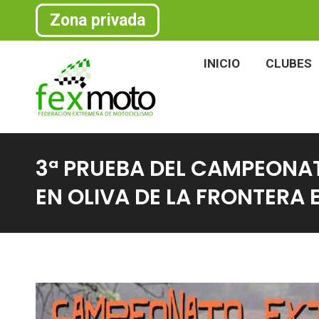
Zona privada
INICIO
CLU
INICIO
CLUBES
3ª PRUEBA DEL CAMPEONA
EN OLIVA DE LA FRONTERA E