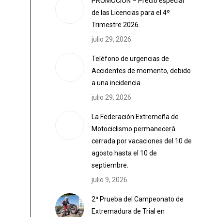
PROMOCIÓN – Precio especial
de las Licencias para el 4º
Trimestre 2026.
julio 29, 2026
Teléfono de urgencias de
Accidentes de momento, debido
a una incidencia
julio 29, 2026
La Federación Extremeña de
Motociclismo permanecerá
cerrada por vacaciones del 10 de
agosto hasta el 10 de
septiembre.
julio 9, 2026
2ª Prueba del Campeonato de
Extremadura de Trial en