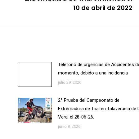
siguiente:
10 de abril de 2022
Teléfono de urgencias de Accidentes d
momento, debido a una incidencia
julio 29, 2026
2ª Prueba del Campeonato de
Extremadura de Trial en Talaveruela de l
Vera, el 28-06-26.
junio 8, 2026