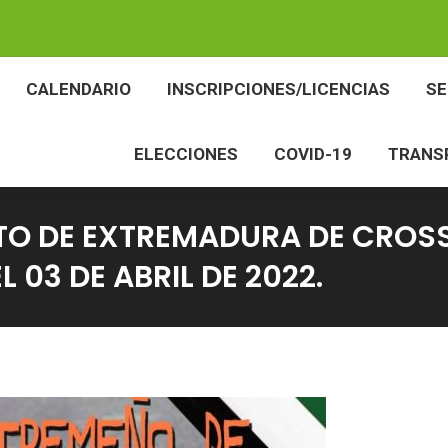
BES
CALENDARIO
INSCRIPCIONES/LICENCIAS
CALENDARIO
INSCRIPCIONES/LICENCIAS
S
ELECCIONES
COVID-19
TR
ELECCIONES
COVID-19
TRANS
TO DE EXTREMADURA DE CROS
L 03 DE ABRIL DE 2022.