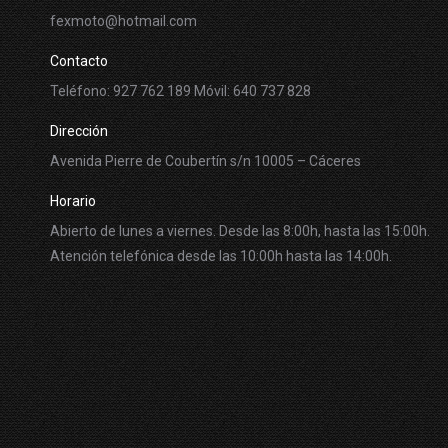
fexmoto@hotmail.com
Contacto
Teléfono: 927 762 189 Móvil: 640 737 828
Dirección
Avenida Pierre de Coubertín s/n 10005 – Cáceres
Horario
Abierto de lunes a viernes. Desde las 8:00h, hasta las 15:00h.
Atención telefónica desde las 10:00h hasta las 14:00h.