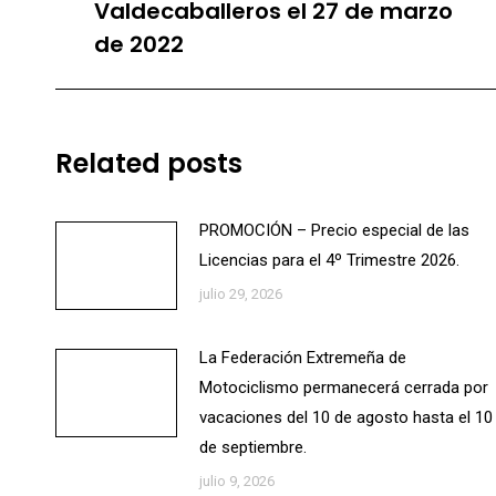
Valdecaballeros el 27 de marzo
anterior:
de 2022
Related posts
PROMOCIÓN – Precio especial de las
Licencias para el 4º Trimestre 2026.
julio 29, 2026
La Federación Extremeña de
Motociclismo permanecerá cerrada por
vacaciones del 10 de agosto hasta el 10
de septiembre.
julio 9, 2026