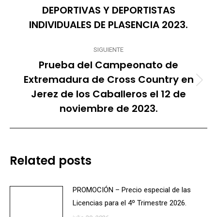
anterior:
DEPORTIVAS Y DEPORTISTAS
INDIVIDUALES DE PLASENCIA 2023.
SIGUIENTE
Prueba del Campeonato de
Extremadura de Cross Country en
Publicación
Jerez de los Caballeros el 12 de
siguiente:
noviembre de 2023.
Related posts
PROMOCIÓN – Precio especial de las
Licencias para el 4º Trimestre 2026.