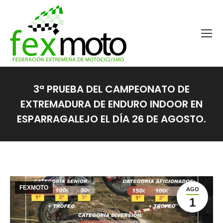
3ª PRUEBA DEL CAMPEONATO DE
EXTREMADURA DE ENDURO INDOOR EN
ESPARRAGALEJO EL DÍA 26 DE AGOSTO.
Estás aquí:
FEXMOTO
AGO
1