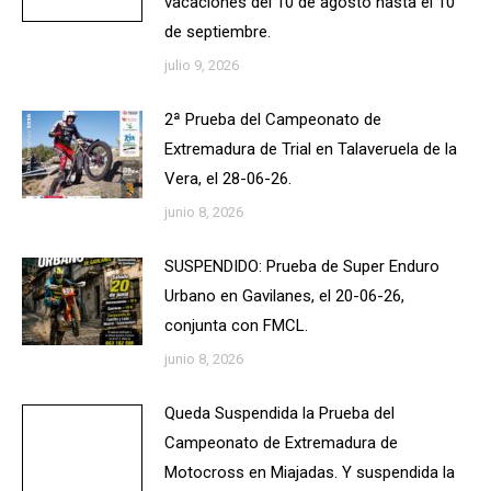
vacaciones del 10 de agosto hasta el 10
de septiembre.
julio 9, 2026
2ª Prueba del Campeonato de
Extremadura de Trial en Talaveruela de la
Vera, el 28-06-26.
junio 8, 2026
SUSPENDIDO: Prueba de Super Enduro
Urbano en Gavilanes, el 20-06-26,
conjunta con FMCL.
junio 8, 2026
Queda Suspendida la Prueba del
Campeonato de Extremadura de
Motocross en Miajadas. Y suspendida la