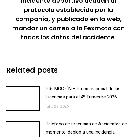
incidente deportivo acudan al
siguiente:
protocolo establecido por la
compañía, y publicado en la web,
mandar un correo a la Fexmoto con
todos los datos del accidente.
Related posts
PROMOCIÓN – Precio especial de las
Licencias para el 4º Trimestre 2026.
julio 29, 2026
Teléfono de urgencias de Accidentes de
momento, debido a una incidencia