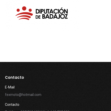
Contacto
E-Mail
fexmoto@hotmail.com
Contacto