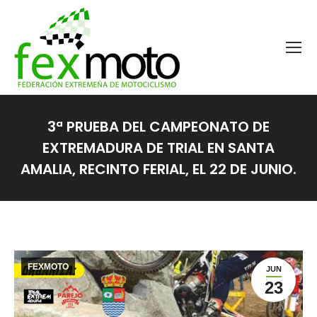
3ª PRUEBA DEL CAMPEONATO DE
EXTREMADURA DE TRIAL EN SANTA
AMALIA, RECINTO FERIAL, EL 22 DE JUNIO.
Estás aquí:
FEXMOTO
JUN
23