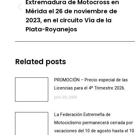
publicaciones
Extremadura de Motocross en
Mérida el 26 de noviembre de
Publicación
anterior:
2023, en el circuito Vía de la
Plata-Royanejos
Related posts
PROMOCIÓN – Precio especial de las
Licencias para el 4º Trimestre 2026.
julio 29, 2026
La Federación Extremeña de
Motociclismo permanecerá cerrada por
vacaciones del 10 de agosto hasta el 10