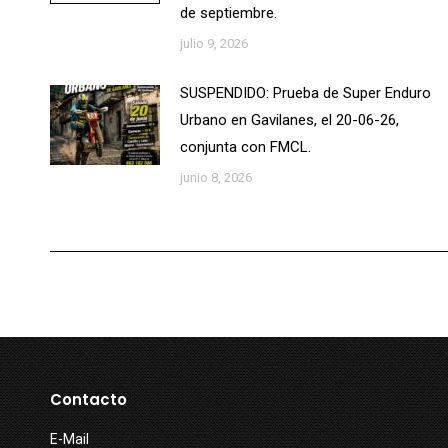
de septiembre.
julio 9, 2026
SUSPENDIDO: Prueba de Super Enduro
Urbano en Gavilanes, el 20-06-26,
conjunta con FMCL.
junio 8, 2026
Contacto
E-Mail