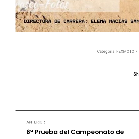
Categoría:
FEXMOTO
Sh
Navegación
ANTERIOR
entre
6ª Prueba del Campeonato de