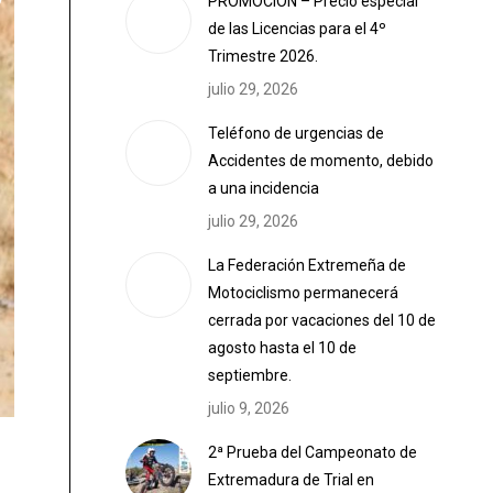
PROMOCIÓN – Precio especial
de las Licencias para el 4º
Trimestre 2026.
julio 29, 2026
Teléfono de urgencias de
Accidentes de momento, debido
a una incidencia
julio 29, 2026
La Federación Extremeña de
Motociclismo permanecerá
cerrada por vacaciones del 10 de
agosto hasta el 10 de
septiembre.
julio 9, 2026
2ª Prueba del Campeonato de
Extremadura de Trial en