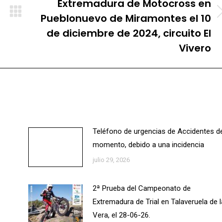
Extremadura de Motocross en
Pueblonuevo de Miramontes el 10
Publicación
siguiente:
de diciembre de 2024, circuito El
Vivero
Teléfono de urgencias de Accidentes d
momento, debido a una incidencia
julio 29, 2026
2ª Prueba del Campeonato de
Extremadura de Trial en Talaveruela de l
Vera, el 28-06-26.