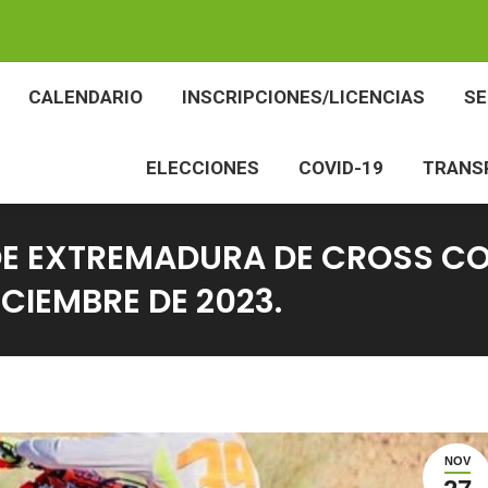
BES
CALENDARIO
INSCRIPCIONES/LICENCIAS
CALENDARIO
INSCRIPCIONES/LICENCIAS
S
ELECCIONES
COVID-19
TR
ELECCIONES
COVID-19
TRANS
DE EXTREMADURA DE CROSS C
CIEMBRE DE 2023.
NOV