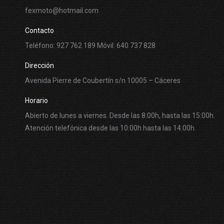
fexmoto@hotmail.com
Contacto
Teléfono: 927 762 189 Móvil: 640 737 828
Dirección
Avenida Pierre de Coubertín s/n 10005 – Cáceres
Horario
Abierto de lunes a viernes. Desde las 8:00h, hasta las 15:00h.
Atención telefónica desde las 10:00h hasta las 14:00h.