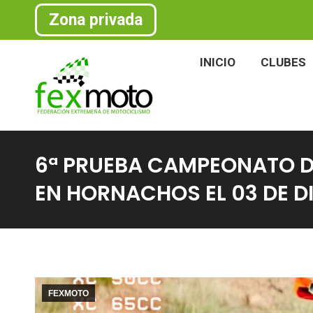
Zona privada
INICIO
CLU
INICIO
CLUBES
6ª PRUEBA CAMPEONATO 
EN HORNACHOS EL 03 DE DI
FEXMOTO