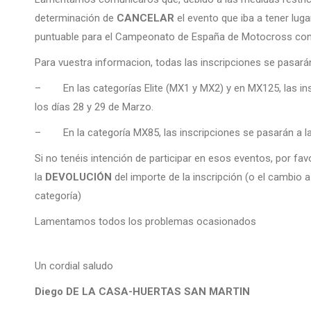
determinación de
CANCELAR
el evento que iba a tener lu
puntuable para el Campeonato de España de Motocross con l
Para vuestra informacion, todas las inscripciones se pasará
– En las categorías Elite (MX1 y MX2) y en MX125, las ins
los días 28 y 29 de Marzo.
– En la categoría MX85, las inscripciones se pasarán a la
Si no tenéis intención de participar en esos eventos, por fa
la
DEVOLUCIÓN
del importe de la inscripción (o el cambio
categoría)
Lamentamos todos los problemas ocasionados
Un cordial saludo
Diego DE LA CASA-HUERTAS SAN MARTIN