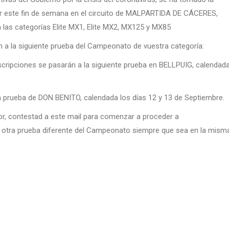
gar este fin de semana en el circuito de MALPARTIDA DE CÁCERES,
as categorías Elite MX1, Elite MX2, MX125 y MX85
n a la siguiente prueba del Campeonato de vuestra categoría:
cripciones se pasarán a la siguiente prueba en BELLPUIG, calendad
 prueba de DON BENITO, calendada los días 12 y 13 de Septiembre.
vor, contestad a este mail para comenzar a proceder a
 a otra prueba diferente del Campeonato siempre que sea en la mism