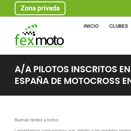
Zona privada
INICIO
CLU
INICIO
CLUBES
A/A PILOTOS INSCRITOS E
ESPAÑA DE MOTOCROSS EN
Buenas tardes a todos
Lamentamos comunicaros que, debido a las medidas restrictiv