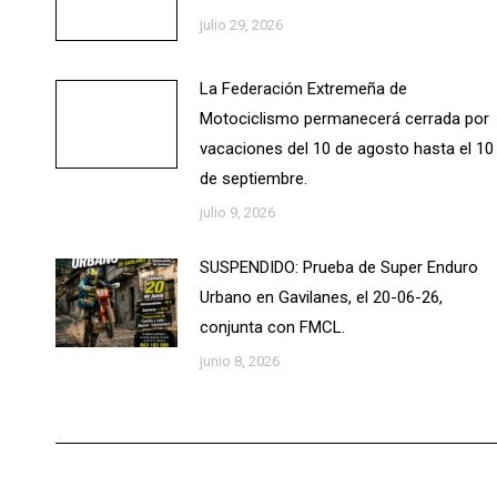
julio 29, 2026
La Federación Extremeña de
Motociclismo permanecerá cerrada por
vacaciones del 10 de agosto hasta el 10
de septiembre.
julio 9, 2026
SUSPENDIDO: Prueba de Super Enduro
Urbano en Gavilanes, el 20-06-26,
conjunta con FMCL.
junio 8, 2026