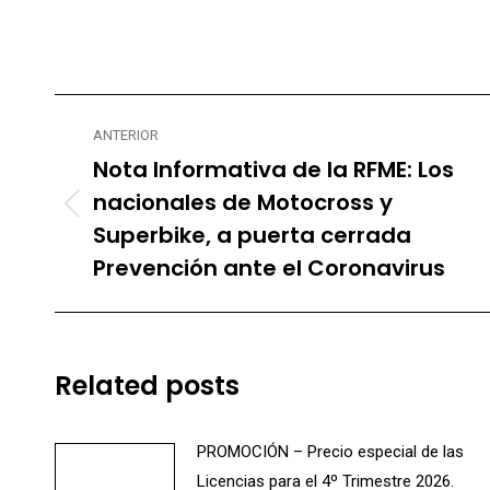
Navegación
ANTERIOR
entre
Nota Informativa de la RFME: Los
publicaciones
nacionales de Motocross y
Publicación
Superbike, a puerta cerrada
anterior:
Prevención ante el Coronavirus
Related posts
PROMOCIÓN – Precio especial de las
Licencias para el 4º Trimestre 2026.