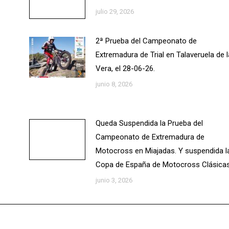
julio 29, 2026
2ª Prueba del Campeonato de
Extremadura de Trial en Talaveruela de l
Vera, el 28-06-26.
junio 8, 2026
Queda Suspendida la Prueba del
Campeonato de Extremadura de
Motocross en Miajadas. Y suspendida l
Copa de España de Motocross Clásicas
junio 3, 2026