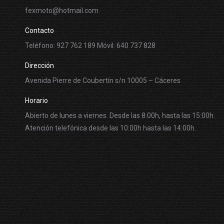
fexmoto@hotmail.com
Contacto
Teléfono: 927 762 189 Móvil: 640 737 828
Dirección
Avenida Pierre de Coubertín s/n 10005 – Cáceres
Horario
Abierto de lunes a viernes. Desde las 8:00h, hasta las 15:00h.
Atención telefónica desde las 10:00h hasta las 14:00h.