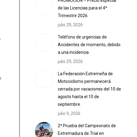
PROMOCIÓN – Precio especial
de las Licencias para el 4º
Trimestre 2026.
julio 29, 2026
Teléfono de urgencias de
a
Accidentes de momento, debido
a una incidencia
julio 29, 2026
La Federación Extremeña de
a
Motociclismo permanecerá
cerrada por vacaciones del 10 de
agosto hasta el 10 de
septiembre.
julio 9, 2026
2ª Prueba del Campeonato de
Extremadura de Trial en