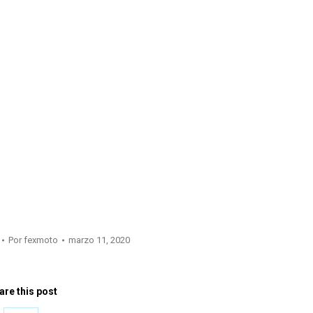
Por
fexmoto
marzo 11, 2020
are this post