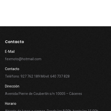
Contacto
E-Mail
fexmoto@hotmail.com
Contacto
Teléfono: 927 762 189 Móvil: 640 737 828
Dirección
Avenida Pierre de Coubertín s/n 10005 – Cáceres
Horario