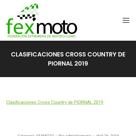
CLASIFICACIONES CROSS COUNTRY DE
PIORNAL 2019
Estás aquí:
Clasificaciones Cross Country de PIORNAL 2019
Categoría:
FEXMOTO
Por
adminfexmoto
abril 26, 2019