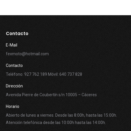
Contacto
E-Mail
fexmoto@hotmail.com
Contacto
Teléfono: 927 762 189 Móvil: 640 737 828
Dirección
Avenida Pierre de Coubertín s/n 10005 – Cáceres
Horario
Abierto de lunes a viernes. Desde las 8:00h, hasta las 15:00h.
Atención telefónica desde las 10:00h hasta las 14:00h.