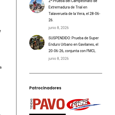
2ª Prueba del Campeonato de
Extremadura de Trial en
Talaveruela de la Vera, el 28-06-
26.
junio 8, 2026
e
SUSPENDIDO: Prueba de Super
Enduro Urbano en Gavilanes, el
20-06-26, conjunta con FMCL.
junio 8, 2026
a
Patrocinadores