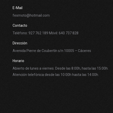
E-Mail
fexmoto@hotmail.com
Contacto
Teléfono: 927 762 189 Móvil: 640 737 828
Dirección
Avenida Pierre de Coubertín s/n 10005 – Cáceres
Horario
Abierto de lunes a viernes. Desde las 8:00h, hasta las 15:00h.
Atención telefónica desde las 10:00h hasta las 14:00h.