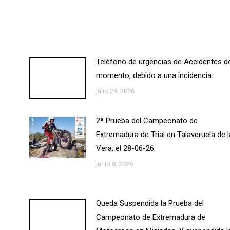
Teléfono de urgencias de Accidentes d
momento, debido a una incidencia
julio 29, 2026
2ª Prueba del Campeonato de
Extremadura de Trial en Talaveruela de l
Vera, el 28-06-26.
junio 8, 2026
Queda Suspendida la Prueba del
Campeonato de Extremadura de