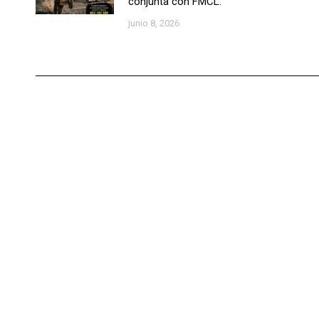
conjunta con FMCL.
junio 8, 2026