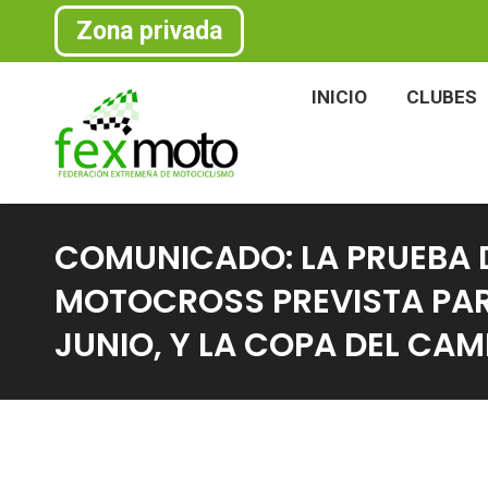
Zona privada
INICIO
CLU
INICIO
CLUBES
COMUNICADO: LA PRUEBA 
MOTOCROSS PREVISTA PARA 
JUNIO, Y LA COPA DEL C