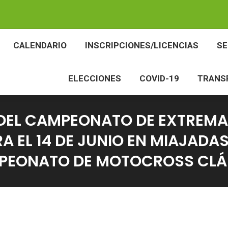
BES
CALENDARIO
INSCRIPCIONES/LICENCIAS
CALENDARIO
INSCRIPCIONES/LICENCIAS
S
ELECCIONES
COVID-19
TR
ELECCIONES
COVID-19
TRANS
DEL CAMPEONATO DE EXTREMA
EL 14 DE JUNIO EN MIAJADAS,
AMPEONATO DE MOTOCROSS CLÁ