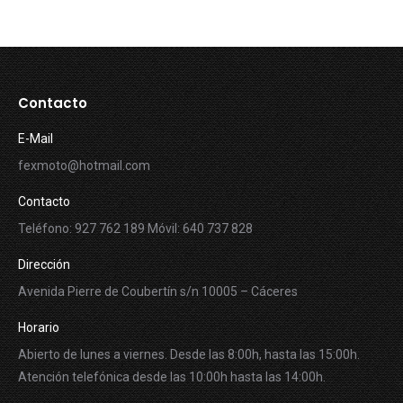
Contacto
E-Mail
fexmoto@hotmail.com
Contacto
Teléfono: 927 762 189 Móvil: 640 737 828
Dirección
Avenida Pierre de Coubertín s/n 10005 – Cáceres
Horario
Abierto de lunes a viernes. Desde las 8:00h, hasta las 15:00h.
Atención telefónica desde las 10:00h hasta las 14:00h.