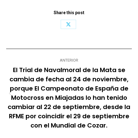
Share this post
Share
on
X
Navegación
ANTERIOR
entre
El Trial de Navalmoral de la Mata se
publicaciones
cambia de fecha al 24 de noviembre,
porque El Campeonato de España de
Motocross en Miajadas lo han tenido
Publicación
anterior:
cambiar al 22 de septiembre, desde la
RFME por coincidir el 29 de septiembre
con el Mundial de Cozar.