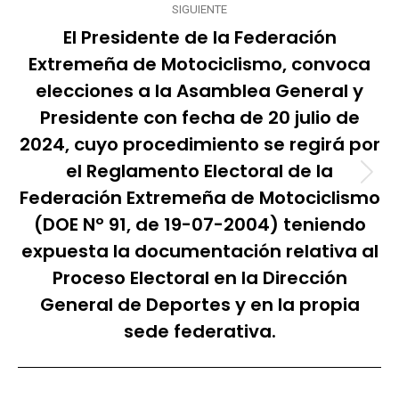
SIGUIENTE
El Presidente de la Federación
Extremeña de Motociclismo, convoca
elecciones a la Asamblea General y
Presidente con fecha de 20 julio de
2024, cuyo procedimiento se regirá por
el Reglamento Electoral de la
Publicación
Federación Extremeña de Motociclismo
siguiente:
(DOE Nº 91, de 19-07-2004) teniendo
expuesta la documentación relativa al
Proceso Electoral en la Dirección
General de Deportes y en la propia
sede federativa.