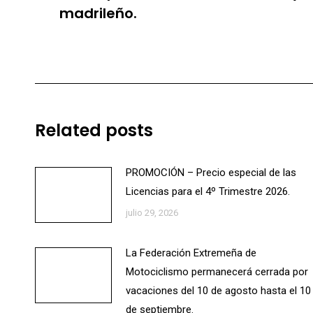
anterior:
madrileño.
Related posts
PROMOCIÓN – Precio especial de las
Licencias para el 4º Trimestre 2026.
julio 29, 2026
La Federación Extremeña de
Motociclismo permanecerá cerrada por
vacaciones del 10 de agosto hasta el 10
de septiembre.