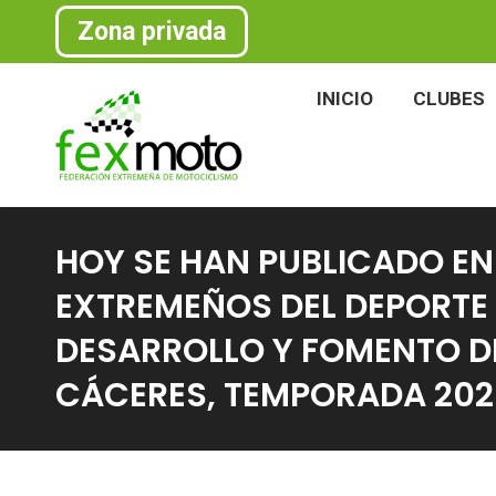
Zona privada
INICIO
CLU
INICIO
CLUBES
HOY SE HAN PUBLICADO EN
EXTREMEÑOS DEL DEPORTE 
DESARROLLO Y FOMENTO DE
CÁCERES, TEMPORADA 202