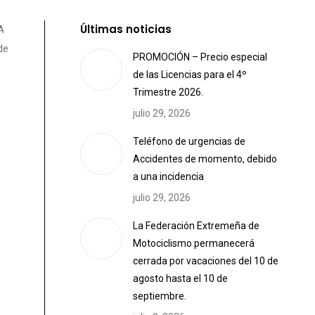
Últimas noticias
A
de
PROMOCIÓN – Precio especial
de las Licencias para el 4º
Trimestre 2026.
julio 29, 2026
Teléfono de urgencias de
Accidentes de momento, debido
a una incidencia
julio 29, 2026
La Federación Extremeña de
Motociclismo permanecerá
cerrada por vacaciones del 10 de
agosto hasta el 10 de
septiembre.