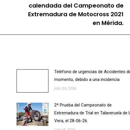
siguiente:
calendada del Campeonato de
Extremadura de Motocross 2021
en Mérida.
Teléfono de urgencias de Accidentes d
momento, debido a una incidencia
julio 29, 2026
2ª Prueba del Campeonato de
Extremadura de Trial en Talaveruela de l
Vera, el 28-06-26.
junio 8, 2026