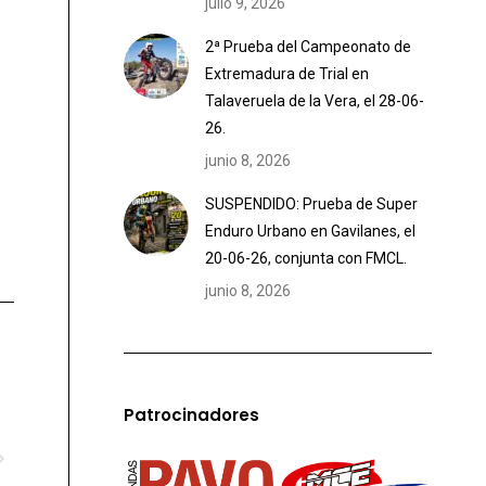
julio 9, 2026
2ª Prueba del Campeonato de
Extremadura de Trial en
Talaveruela de la Vera, el 28-06-
26.
junio 8, 2026
SUSPENDIDO: Prueba de Super
Enduro Urbano en Gavilanes, el
20-06-26, conjunta con FMCL.
junio 8, 2026
Patrocinadores