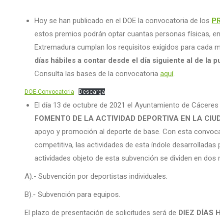
Hoy se han publicado en el DOE la convocatoria de los
P
estos premios podrán optar cuantas personas físicas, e
Extremadura cumplan los requisitos exigidos para cada m
días hábiles a contar desde el día siguiente al de la 
Consulta las bases de la convocatoria
aquí
.
DOE-Convocatoria
Descarga
El día 13 de octubre de 2021 el Ayuntamiento de Cácere
FOMENTO DE LA ACTIVIDAD DEPORTIVA EN LA CIU
apoyo y promoción al deporte de base. Con esta convoca
competitiva, las actividades de esta índole desarrolladas
actividades objeto de esta subvención se dividen en dos
A).- Subvención por deportistas individuales.
B).- Subvención para equipos.
El plazo de presentación de solicitudes será de
DIEZ DÍAS H