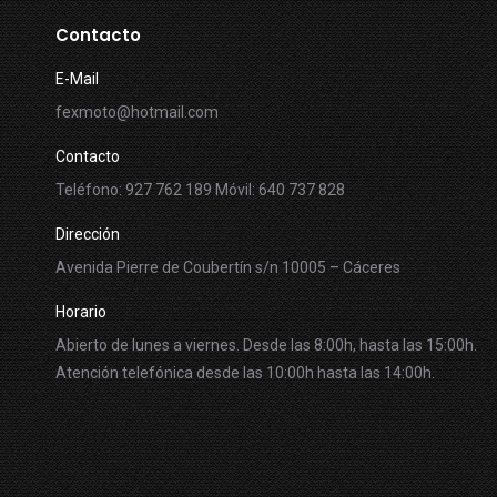
Contacto
E-Mail
fexmoto@hotmail.com
Contacto
Teléfono: 927 762 189 Móvil: 640 737 828
Dirección
Avenida Pierre de Coubertín s/n 10005 – Cáceres
Horario
Abierto de lunes a viernes. Desde las 8:00h, hasta las 15:00h.
Atención telefónica desde las 10:00h hasta las 14:00h.