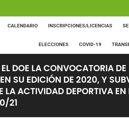
BES
CALENDARIO
INSCRIPCIONES/LICENCIAS
CALENDARIO
INSCRIPCIONES/LICENCIAS
S
ELECCIONES
COVID-19
TR
ELECCIONES
COVID-19
TRANS
 EL DOE LA CONVOCATORIA DE
EN SU EDICIÓN DE 2020, Y SU
 LA ACTIVIDAD DEPORTIVA EN 
0/21