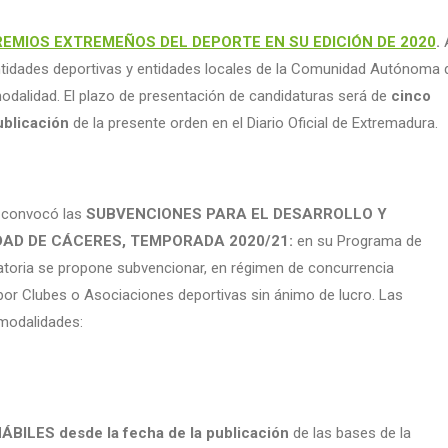
REMIOS EXTREMEÑOS DEL DEPORTE EN SU EDICIÓN DE 2020
.
ntidades deportivas y entidades locales de la Comunidad Autónoma 
odalidad. El plazo de presentación de candidaturas será de
cinco
publicación
de la presente orden en el Diario Oficial de Extremadura.
s convocó las
SUBVENCIONES PARA EL DESARROLLO Y
DAD DE CÁCERES, TEMPORADA 2020/21:
en su Programa de
toria se propone subvencionar, en régimen de concurrencia
 por Clubes o Asociaciones deportivas sin ánimo de lucro. Las
 modalidades:
ÁBILES desde la fecha de la publicación
de las bases de la