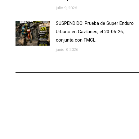
julio 9, 2026
SUSPENDIDO: Prueba de Super Enduro
Urbano en Gavilanes, el 20-06-26,
conjunta con FMCL.
junio 8, 2026