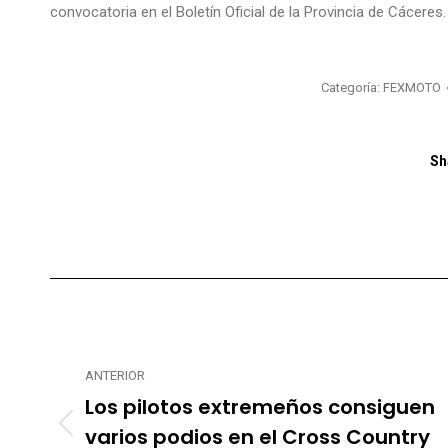
convocatoria en el Boletín Oficial de la Provincia de Cácere
Categoría:
FEXMOTO
Sh
Navegación
entre
publicaciones
ANTERIOR
Los pilotos extremeños consiguen
varios podios en el Cross Country
Publicación