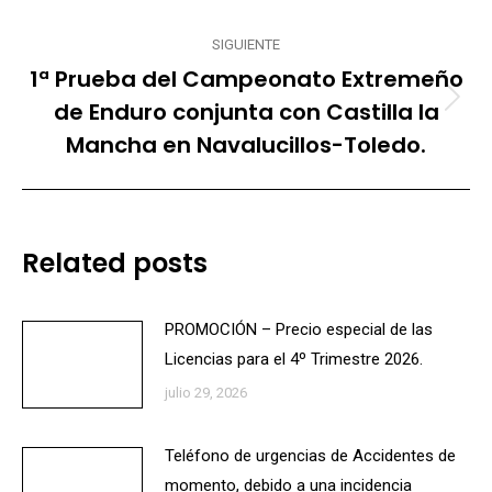
SIGUIENTE
1ª Prueba del Campeonato Extremeño
de Enduro conjunta con Castilla la
Publicación
siguiente:
Mancha en Navalucillos-Toledo.
Related posts
PROMOCIÓN – Precio especial de las
Licencias para el 4º Trimestre 2026.
julio 29, 2026
Teléfono de urgencias de Accidentes de
momento, debido a una incidencia