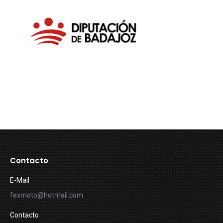
Contacto
E-Mail
fexmoto@hotmail.com
Contacto