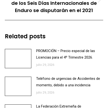
de los Seis Días Internacionales de
Publicación
siguiente:
Enduro se disputarán en el 2021
Related posts
PROMOCIÓN – Precio especial de las
Licencias para el 4º Trimestre 2026.
julio 29, 2026
Teléfono de urgencias de Accidentes de
momento, debido a una incidencia
julio 29, 2026
La Federación Extremeña de