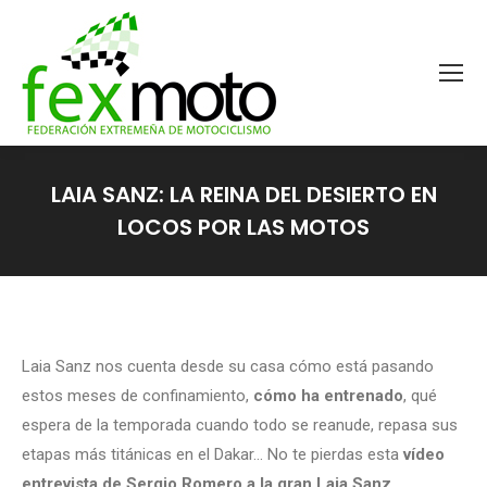
LAIA SANZ: LA REINA DEL DESIERTO EN
LOCOS POR LAS MOTOS
Estás aquí:
Laia Sanz nos cuenta desde su casa cómo está pasando
estos meses de confinamiento,
cómo ha entrenado
, qué
espera de la temporada cuando todo se reanude, repasa sus
etapas más titánicas en el Dakar… No te pierdas esta
vídeo
entrevista de Sergio Romero a la gran Laia Sanz
.