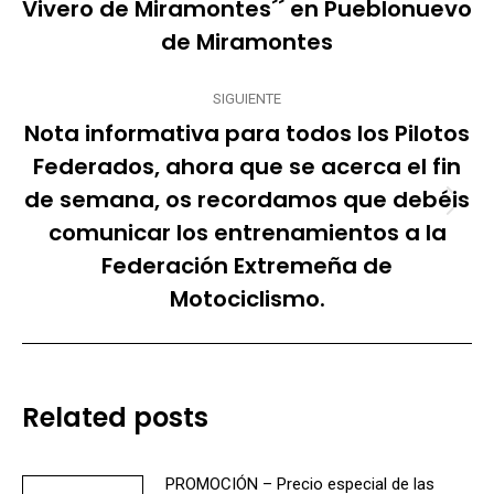
Vivero de Miramontes´´ en Pueblonuevo
anterior:
de Miramontes
SIGUIENTE
Nota informativa para todos los Pilotos
Federados, ahora que se acerca el fin
de semana, os recordamos que debéis
Publicación
comunicar los entrenamientos a la
siguiente:
Federación Extremeña de
Motociclismo.
Related posts
PROMOCIÓN – Precio especial de las