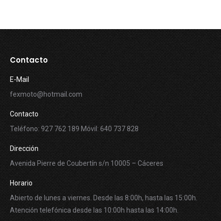
Contacto
E-Mail
fexmoto@hotmail.com
Contacto
Teléfono: 927 762 189 Móvil: 640 737 828
Dirección
Avenida Pierre de Coubertín s/n 10005 – Cáceres
Horario
Abierto de lunes a viernes. Desde las 8:00h, hasta las 15:00h.
Atención telefónica desde las 10:00h hasta las 14:00h.