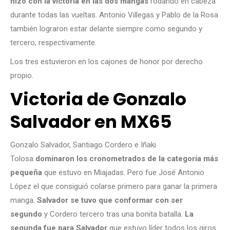
hizo con la victoria en las dos mangas
rodando en cabeza
durante todas las vueltas. Antonio Villegas y Pablo de la Rosa
también lograron estar delante siempre como segundo y
tercero, respectivamente.
Los tres estuvieron en los cajones de honor por derecho
propio.
Victoria de Gonzalo
Salvador en MX65
Gonzalo Salvador, Santiago Cordero e Iñaki
Tolosa
dominaron los cronometrados de la categoría más
pequeña
que estuvo en Miajadas. Pero fue José Antonio
López el que consiguió colarse primero para ganar la primera
manga.
Salvador se tuvo que conformar con ser
segundo
y Cordero tercero tras una bonita batalla.
La
segunda fue para Salvador
que estuvo líder todos los giros.