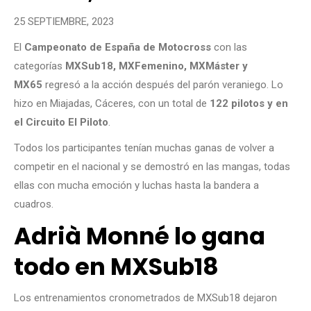
25 SEPTIEMBRE, 2023
El
Campeonato de España de Motocross
con las
categorías
MXSub18, MXFemenino, MXMáster y
MX65
regresó a la acción después del parón veraniego. Lo
hizo en Miajadas, Cáceres, con un total de
122 pilotos y en
el Circuito El Piloto
.
Todos los participantes tenían muchas ganas de volver a
competir en el nacional y se demostró en las mangas, todas
ellas con mucha emoción y luchas hasta la bandera a
cuadros.
Adrià Monné lo gana
todo en MXSub18
Los entrenamientos cronometrados de MXSub18 dejaron