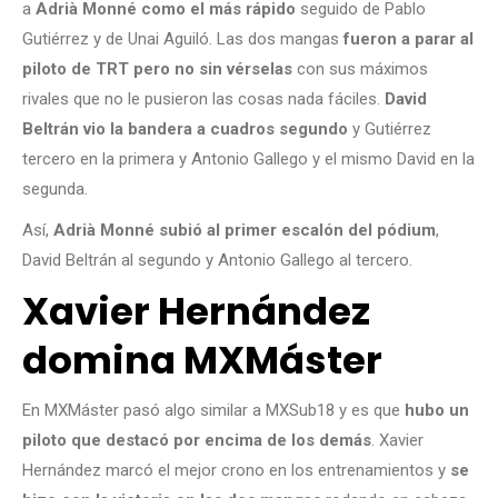
a
Adrià Monné como el más rápido
seguido de Pablo
Gutiérrez y de Unai Aguiló. Las dos mangas
fueron a parar al
piloto de TRT pero no sin vérselas
con sus máximos
rivales que no le pusieron las cosas nada fáciles.
David
Beltrán vio la bandera a cuadros segundo
y Gutiérrez
tercero en la primera y Antonio Gallego y el mismo David en la
segunda.
Así,
Adrià Monné subió al primer escalón del pódium
,
David Beltrán al segundo y Antonio Gallego al tercero.
Xavier Hernández
domina MXMáster
En MXMáster pasó algo similar a MXSub18 y es que
hubo un
piloto que destacó por encima de los demás
. Xavier
Hernández marcó el mejor crono en los entrenamientos y
se