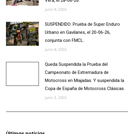
Vera, el 28-06-26.
junio 8, 2026
SUSPENDIDO: Prueba de Super Enduro
Urbano en Gavilanes, el 20-06-26,
conjunta con FMCL.
junio 8, 2026
Queda Suspendida la Prueba del
Campeonato de Extremadura de
Motocross en Miajadas. Y suspendida la
Copa de España de Motocross Clásicas.
junio 3, 2026
Últimas noticias