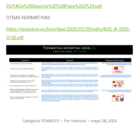
05/FAQs%20Deporte%20%28Fase%202%29.pdf
OTRAS NORMATIVAS
https://www.boe.es/boe/dias/2020/05/20/pdfs/BOE-A-2020-
5142.pdf
Categoría:
FEXMOTO
Por
fexmoto
mayo 28, 2020