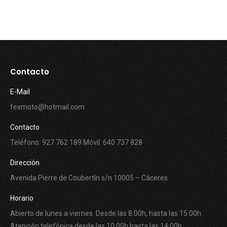
Contacto
E-Mail
fexmoto@hotmail.com
Contacto
Teléfono: 927 762 189 Móvil: 640 737 828
Dirección
Avenida Pierre de Coubertín s/n 10005 – Cáceres
Horario
Abierto de lunes a viernes. Desde las 8:00h, hasta las 15:00h.
Atención telefónica desde las 10:00h hasta las 14:00h.