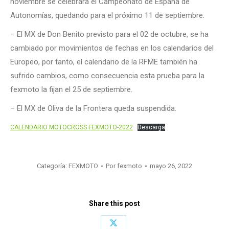
noviembre se celebrara el Campeonato de España de
Autonomías, quedando para el próximo 11 de septiembre.
– El MX de Don Benito previsto para el 02 de octubre, se ha
cambiado por movimientos de fechas en los calendarios del
Europeo, por tanto, el calendario de la RFME también ha
sufrido cambios, como consecuencia esta prueba para la
fexmoto la fijan el 25 de septiembre.
– El MX de Oliva de la Frontera queda suspendida.
CALENDARIO MOTOCROSS FEXMOTO-2022
Descarga
Categoría:
FEXMOTO
Por
fexmoto
mayo 26, 2022
Share this post