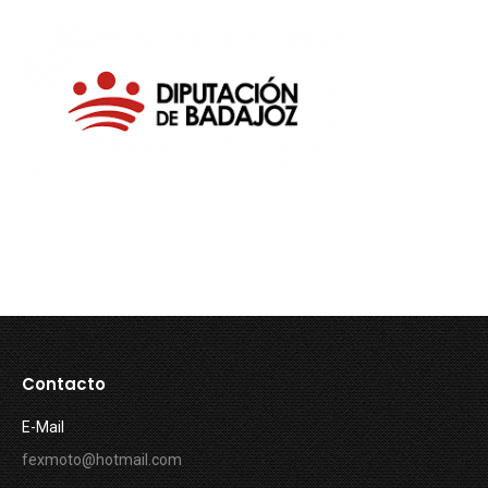
Contacto
E-Mail
fexmoto@hotmail.com