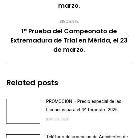
marzo.
SIGUIENTE
1ª Prueba del Campeonato de
Extremadura de Trial en Mérida, el 23
Publicación
siguiente:
de marzo.
Related posts
PROMOCIÓN – Precio especial de las
Licencias para el 4º Trimestre 2026.
julio 29, 2026
Teléfono de urgencias de Accidentes de