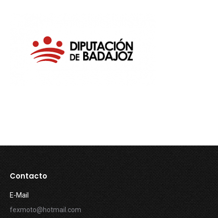
Contacto
E-Mail
fexmoto@hotmail.com