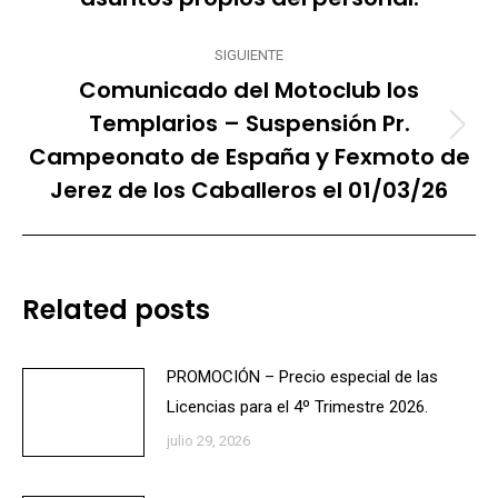
SIGUIENTE
Comunicado del Motoclub los
Templarios – Suspensión Pr.
Publicación
Campeonato de España y Fexmoto de
siguiente:
Jerez de los Caballeros el 01/03/26
Related posts
PROMOCIÓN – Precio especial de las
Licencias para el 4º Trimestre 2026.
julio 29, 2026