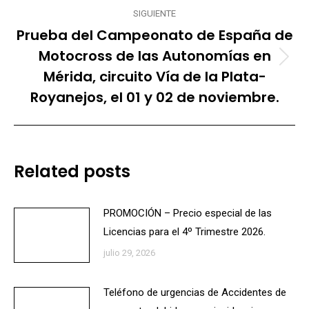
SIGUIENTE
Prueba del Campeonato de España de
Motocross de las Autonomías en
Publicación
Mérida, circuito Vía de la Plata-
siguiente:
Royanejos, el 01 y 02 de noviembre.
Related posts
PROMOCIÓN – Precio especial de las
Licencias para el 4º Trimestre 2026.
julio 29, 2026
Teléfono de urgencias de Accidentes de