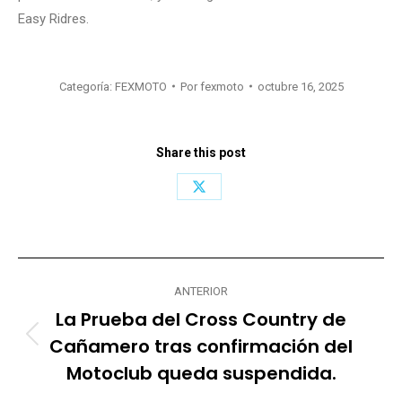
Easy Ridres.
Categoría:
FEXMOTO
Por
fexmoto
octubre 16, 2025
Share this post
Share
on
X
Navegación
ANTERIOR
entre
La Prueba del Cross Country de
publicaciones
Cañamero tras confirmación del
Publicación
anterior:
Motoclub queda suspendida.