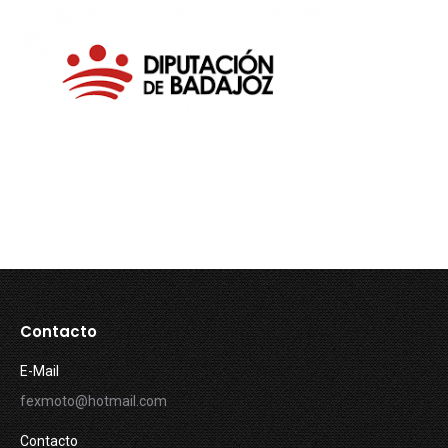
Contacto
E-Mail
fexmoto@hotmail.com
Contacto