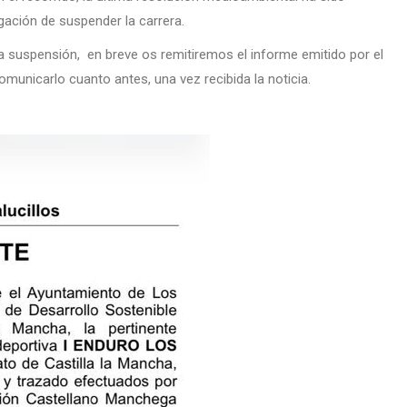
igación de suspender la carrera.
 suspensión, en breve os remitiremos el informe emitido por el
unicarlo cuanto antes, una vez recibida la noticia.