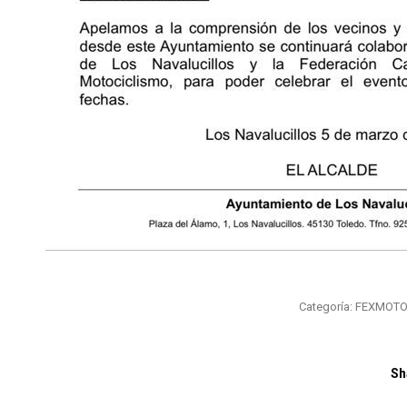
Categoría:
FEXMOT
Sh