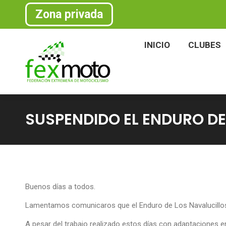
Zona privada
INICIO
CLU
INICIO
CLUBES
SUSPENDIDO EL ENDURO D
Buenos días a todos.
Lamentamos comunicaros que el Enduro de Los Navalucillos 
A pesar del trabajo realizado estos días con adaptaciones en