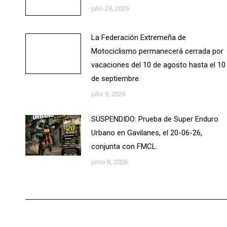
julio 29, 2026
La Federación Extremeña de
Motociclismo permanecerá cerrada por
vacaciones del 10 de agosto hasta el 10
de septiembre.
julio 9, 2026
SUSPENDIDO: Prueba de Super Enduro
Urbano en Gavilanes, el 20-06-26,
conjunta con FMCL.
junio 8, 2026