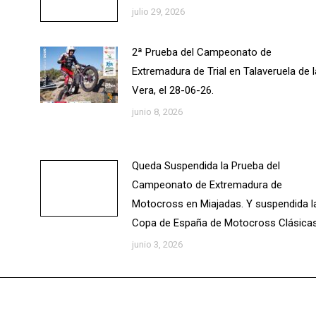
julio 29, 2026
2ª Prueba del Campeonato de
Extremadura de Trial en Talaveruela de l
Vera, el 28-06-26.
junio 8, 2026
Queda Suspendida la Prueba del
Campeonato de Extremadura de
Motocross en Miajadas. Y suspendida l
Copa de España de Motocross Clásicas
junio 3, 2026