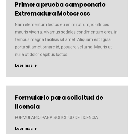
Primera prueba campeonato
Extremadura Motocross
Nam elementum lectus eu enim rutrum, id ultrices
mauris viverra. Vivamus sodales condimentum eros, in
tempus magna facilisis sit amet. Aliquam est ligula,
porta sit amet ornare id, posuere vel urna. Mauris ut
nulla ut dolor dapibus luctus.
Leer más
Formulario para solicitud de
licencia
FORMULARIO PARA SOLICITUD DE LICENCIA
Leer más