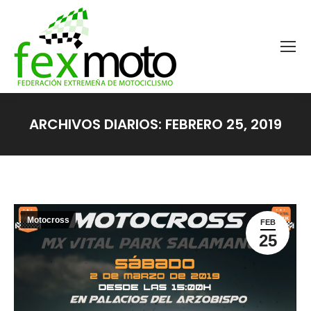
ARCHIVOS DIARIOS:
FEBRERO 25, 2019
Estás aquí:
Motocross
FEB
25