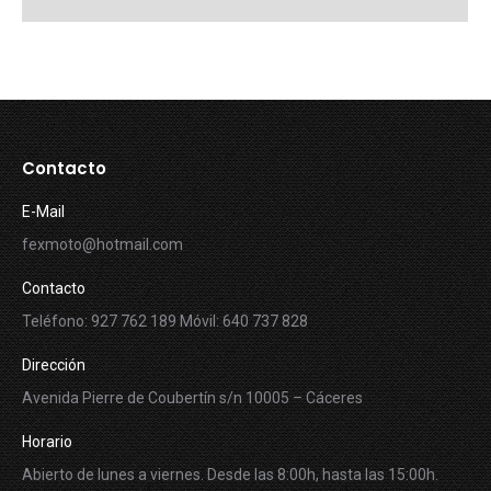
Contacto
E-Mail
fexmoto@hotmail.com
Contacto
Teléfono: 927 762 189 Móvil: 640 737 828
Dirección
Avenida Pierre de Coubertín s/n 10005 – Cáceres
Horario
Abierto de lunes a viernes. Desde las 8:00h, hasta las 15:00h.