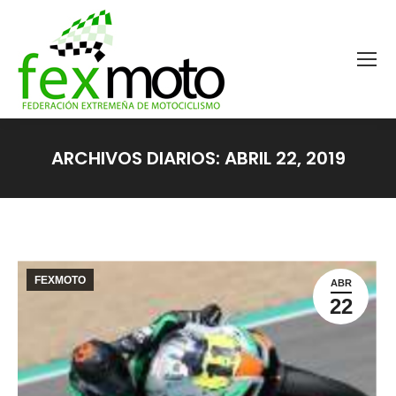
ARCHIVOS DIARIOS:
ABRIL 22, 2019
Estás aquí:
FEXMOTO
ABR
22