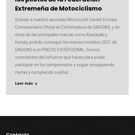
Extremeña de Motociclismo
Gracias a nuestro asociado Motorcycle Center Europe,
Concesionario Oficial en Extremadura de GASGAS, y de
otras de las principales marcas como Kawasaki y
Honda, podrás conseguir los nuevos modelos 2021 de
GASGAS a un PRECIO EXCEPCIONAL. Somos
conscientes del esfuerzo que haces para poder
participar en los campeonatos y seguir consiguiendo
metas y cumpliendo sueños.…
Leer más
Contacto