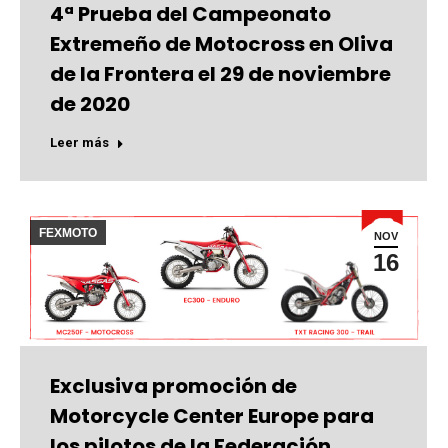
4ª Prueba del Campeonato
Extremeño de Motocross en Oliva
de la Frontera el 29 de noviembre
de 2020
Leer más
FEXMOTO
NOV
16
Exclusiva promoción de
Motorcycle Center Europe para
los pilotos de la Federación