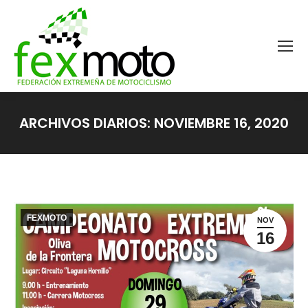
ARCHIVOS DIARIOS:
NOVIEMBRE 16, 2020
Estás aquí:
FEXMOTO
NOV
16