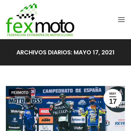
ARCHIVOS DIARIOS:
MAYO 17, 2021
Estás aquí:
FEXMOTO
MAY
17