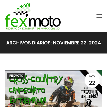
ARCHIVOS DIARIOS:
NOVIEMBRE 22, 2024
Estás aquí:
FEXMOTO
NOV
22