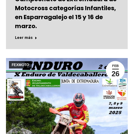
Motocross categorías Infantiles,
en Esparragalejo el 15 y 16 de
marzo.
Leer más
FEXMOTO
FEB
26