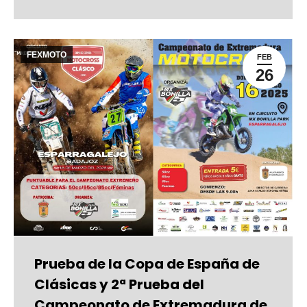
FEXMOTO
FEB
26
Prueba de la Copa de España de
Clásicas y 2ª Prueba del
Campeonato de Extremadura de