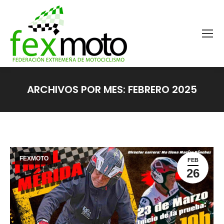
ARCHIVOS POR MES:
FEBRERO 2025
Estás aquí:
FEXMOTO
FEB
26