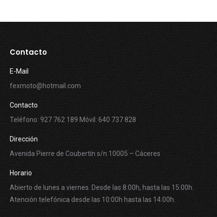
Contacto
E-Mail
fexmoto@hotmail.com
Contacto
Teléfono: 927 762 189 Móvil: 640 737 828
Dirección
Avenida Pierre de Coubertín s/n 10005 – Cáceres
Horario
Abierto de lunes a viernes. Desde las 8:00h, hasta las 15:00h.
Atención telefónica desde las 10:00h hasta las 14:00h.