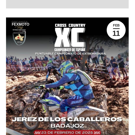
FEXMOTO
FEB
11