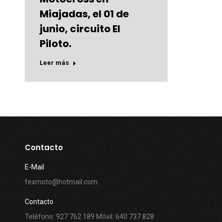
Miajadas, el 01 de
junio, circuito El
Piloto.
Leer más
Contacto
E-Mail
fexmoto@hotmail.com
Contacto
Teléfono: 927 762 189 Móvil: 640 737 828