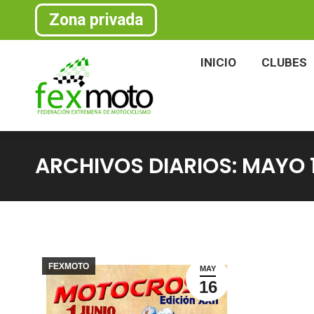
Zona privada
INICIO
CLU
INICIO
CLUBES
ARCHIVOS DIARIOS:
MAYO 1
FEXMOTO
MAY
16