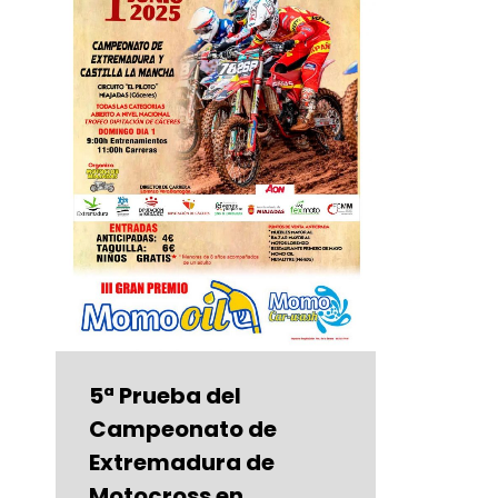
5ª Prueba del
Campeonato de
Extremadura de
Motocross en