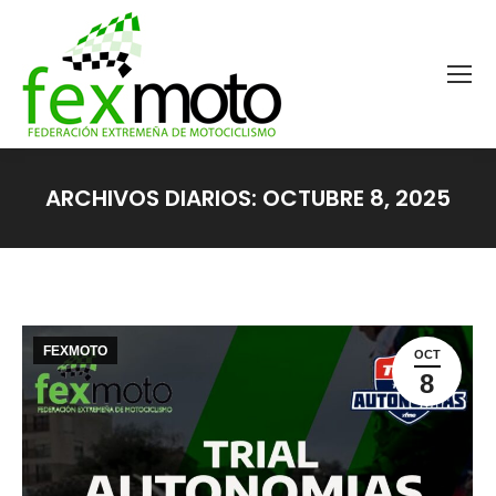
ARCHIVOS DIARIOS:
OCTUBRE 8, 2025
Estás aquí:
FEXMOTO
OCT
8