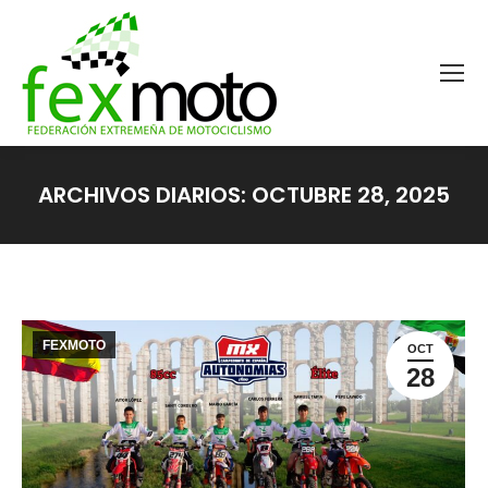
ARCHIVOS DIARIOS:
OCTUBRE 28, 2025
Estás aquí:
FEXMOTO
OCT
28