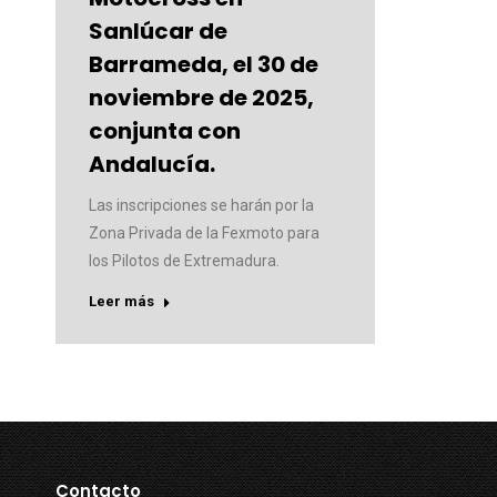
Sanlúcar de
Barrameda, el 30 de
noviembre de 2025,
conjunta con
Andalucía.
Las inscripciones se harán por la
Zona Privada de la Fexmoto para
los Pilotos de Extremadura.
Leer más
Contacto