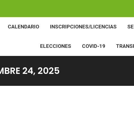
BES
CALENDARIO
INSCRIPCIONES/LICENCIAS
CALENDARIO
INSCRIPCIONES/LICENCIAS
S
ELECCIONES
COVID-19
TR
ELECCIONES
COVID-19
TRANS
BRE 24, 2025