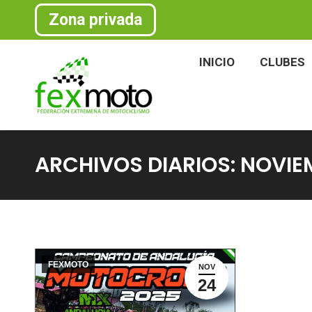
Zona privada
INICIO
CLU
INICIO
CLUBES
ARCHIVOS DIARIOS:
NOVIEM
FEXMOTO
NOV
24