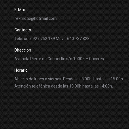
E-Mail
fexmoto@hotmail.com
Contacto
Teléfono: 927 762 189 Móvil: 640 737 828
Dirección
Avenida Pierre de Coubertín s/n 10005 – Cáceres
Horario
Abierto de lunes a viernes. Desde las 8:00h, hasta las 15:00h.
Atención telefónica desde las 10:00h hasta las 14:00h.