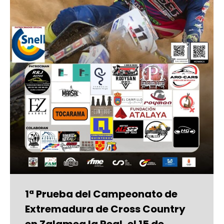
1ª Prueba del Campeonato de
Extremadura de Cross Country
en Zalamea la Real, el 15 de