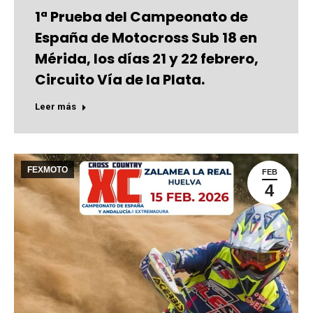
1ª Prueba del Campeonato de
España de Motocross Sub 18 en
Mérida, los días 21 y 22 febrero,
Circuito Vía de la Plata.
Leer más
FEXMOTO
FEB
4