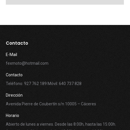
Contacto
E-Mail
fexmoto@hotmail.com
Contacto
Teléfono: 927 762 189 Móvil: 640 737 828
Dirección
Avenida Pierre de Coubertín s/n 10005 – Cáceres
Horario
Abierto de lunes a viernes. Desde las 8:00h, hasta las 15:00h.