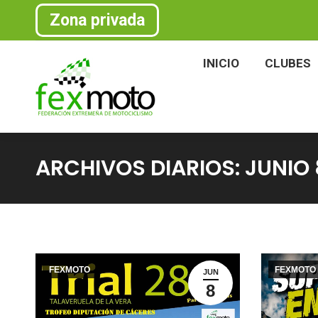
Zona privada
INICIO
CLU
INICIO
CLUBES
ARCHIVOS DIARIOS:
JUNIO 
FEXMOTO
FEXMOTO
JUN
8