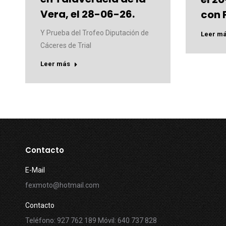
Vera, el 28-06-26.
con 
Y Prueba del Trofeo Diputación de
Leer m
Cáceres de Trial
Leer más
Contacto
E-Mail
fexmoto@hotmail.com
Contacto
Teléfono: 927 762 189 Móvil: 640 737 828