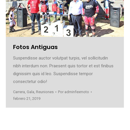
Fotos Antiguas
Suspendisse auctor volutpat turpis, vel sollicitudin
nibh interdum non. Praesent quis tortor et est finibus
dignissim quis id leo. Suspendisse tempor
consectetur odio!
Carrera
,
Gala
,
Reuniones
Por
adminfexmoto
febrero 21, 2019