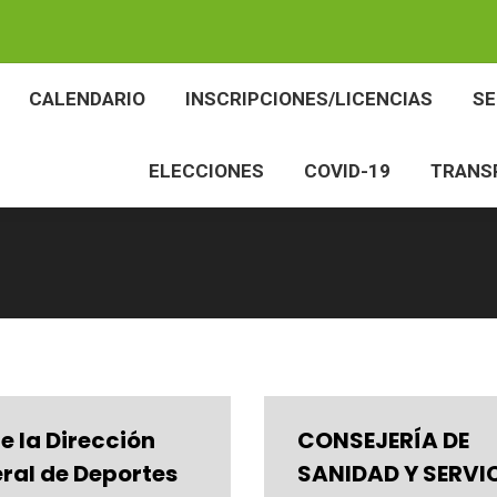
BES
CALENDARIO
INSCRIPCIONES/LICENCIAS
CALENDARIO
INSCRIPCIONES/LICENCIAS
S
ELECCIONES
COVID-19
TR
ELECCIONES
COVID-19
TRANS
e la Dirección
CONSEJERÍA DE
ral de Deportes
SANIDAD Y SERVI