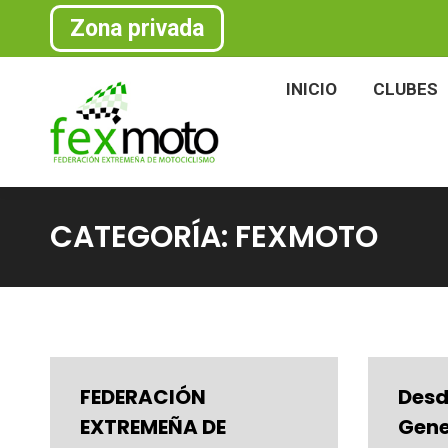
Zona privada
INICIO
CLU
INICIO
CLUBES
CATEGORÍA:
FEXMOTO
FEDERACIÓN
Desd
EXTREMEÑA DE
Gene