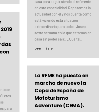
casa para seguir siendo el referente
en esta especialidad. Repasamos la
actualidad con él y nos cuenta cómo
e
está viviendo esta situación
extraordinaria para todos. Josep,
 2019
sexta semana en la que estamos en
s
casa sin poder salir… ¿Qué tal…
erdas
Leer más
 con
La RFME ha puesto en
marcha de nuevo la
Copa de España de
ento se
 Si eres
Mototurismo
oss
Adventure (CEMA).
os para