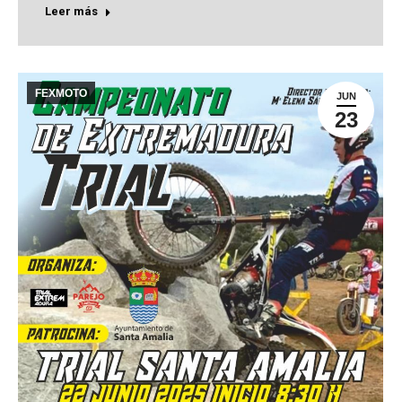
Leer más
FEXMOTO
JUN
23