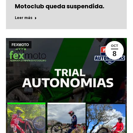
Motoclub queda suspendida.
Leer más
FEXMOTO
OCT
8