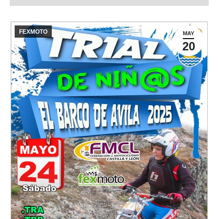
FEXMOTO
MAY
20