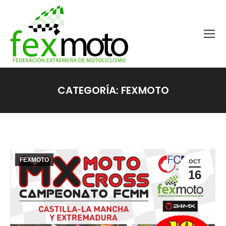
CATEGORÍA:
FEXMOTO
Estás aquí:
FEXMOTO
OCT
16