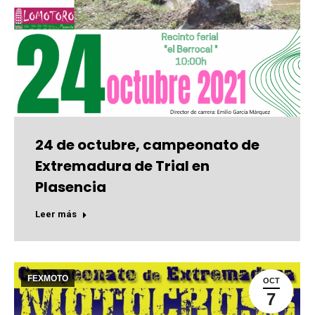
24 de octubre, campeonato de
Extremadura de Trial en
Plasencia
Leer más
FEXMOTO
OCT
7