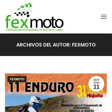
ARCHIVOS DEL AUTOR:
FEXMOTO
Estás aquí:
FEXMOTO
OCT
11