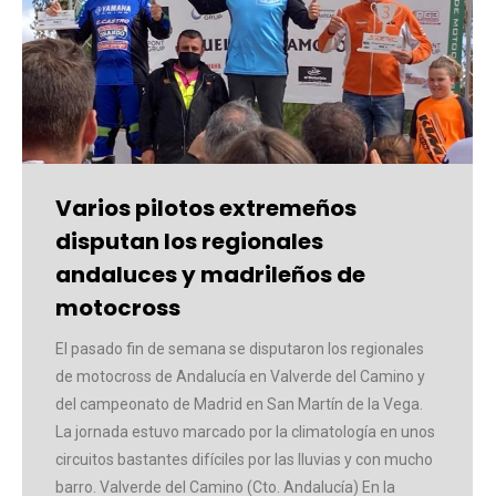
Varios pilotos extremeños
disputan los regionales
andaluces y madrileños de
motocross
El pasado fin de semana se disputaron los regionales
de motocross de Andalucía en Valverde del Camino y
del campeonato de Madrid en San Martín de la Vega.
La jornada estuvo marcado por la climatología en unos
circuitos bastantes difíciles por las lluvias y con mucho
barro. Valverde del Camino (Cto. Andalucía) En la