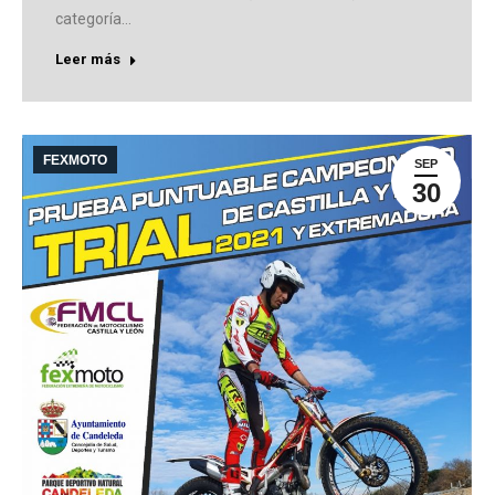
categoría…
Leer más
FEXMOTO
SEP
30