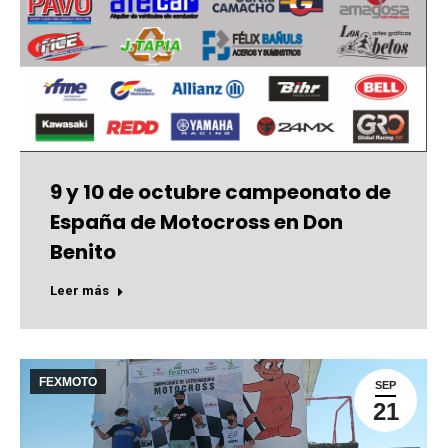
9 y 10 de octubre campeonato de
España de Motocross en Don
Benito
Leer más
FEXMOTO
SEP
21