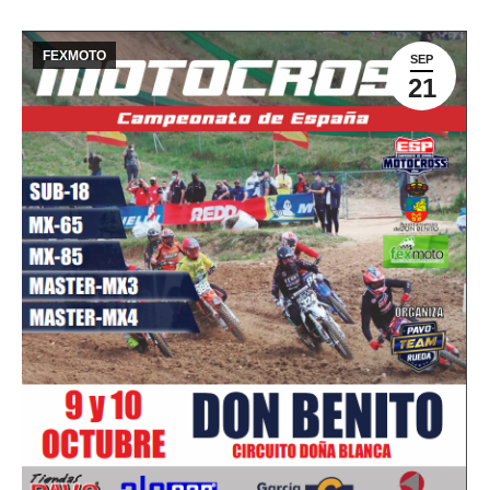
FEXMOTO
SEP
21