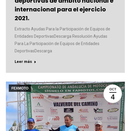
deportivas de ámbito nacional e
internacional para el ejercicio
2021.
Extracto Ayudas Para la Participación de Equipos de
Entidades DeportivasDescarga Resolución Ayudas
Para La Participación de Equipos de Entidades
DeportivasDescarga
Leer más
FEXMOTO
OCT
4