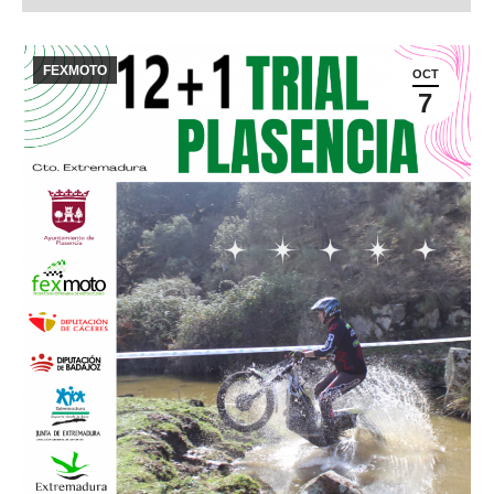
FEXMOTO
OCT
7