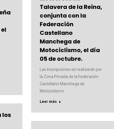
Talavera de la Reina,
meña
conjunta con la
Federación
 el
Castellano
Manchega de
Motociclismo, el día
05 de octubre.
Las Inscripciones se realizarán por
la Zona Privada de la Federación
Castellano Manchega de
Motociclismo.
Leer más
 los