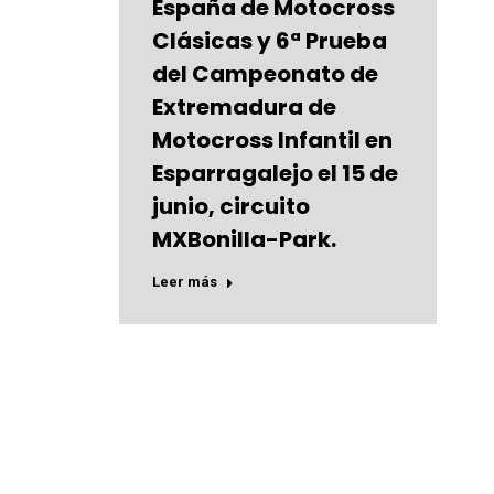
España de Motocross
Clásicas y 6ª Prueba
del Campeonato de
Extremadura de
Motocross Infantil en
Esparragalejo el 15 de
junio, circuito
MXBonilla-Park.
Leer más