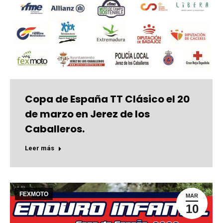
Copa de España TT Clásico el 20
de marzo en Jerez de los
Caballeros.
Leer más
FEXMOTO
MAR
10