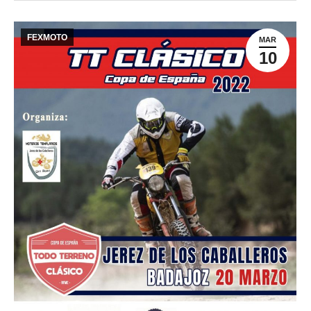
FEXMOTO
MAR
10