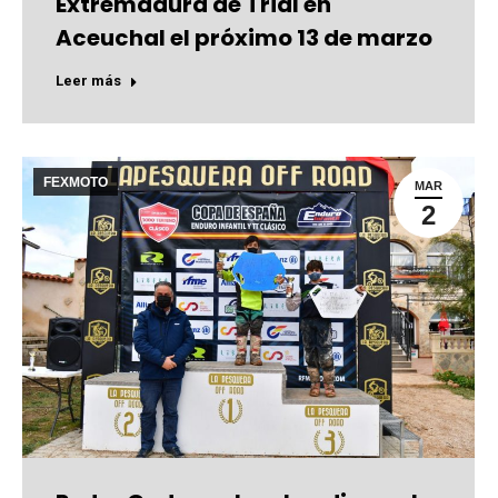
Extremadura de Trial en
Aceuchal el próximo 13 de marzo
Leer más
FEXMOTO
MAR
2